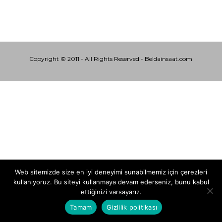
Copyright © 2011 - All Rights Reserved - Beldainsaat.com
Web sitemizde size en iyi deneyimi sunabilmemiz için çerezleri
kullanıyoruz. Bu siteyi kullanmaya devam ederseniz, bunu kabul
ettiğinizi varsayarız.
Tamam
Gizlilik politikası