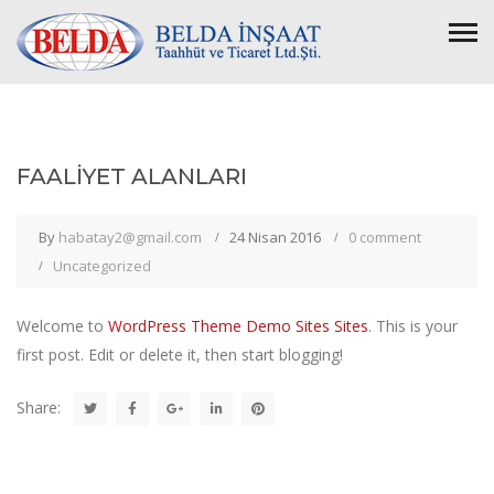
FAALİYET ALANLARI
By
habatay2@gmail.com
24 Nisan 2016
0 comment
Uncategorized
Welcome to
WordPress Theme Demo Sites Sites
. This is your
first post. Edit or delete it, then start blogging!
Share: