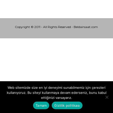
Copyright © 2011 - All Rights Reserved - Beldainsaat.com
Web sitemizde size en iyi deneyimi sunabilmemiz için çerezleri
kullanıyoruz. Bu siteyi kullanmaya devam ederseniz, bunu kabul
ettiğinizi varsayarız.
Tamam
Gizlilik politikası